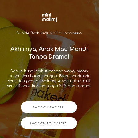
Bubble Bath Kids No.1 di Indonesia
Akhirnya, Anak Mau Mandi
Tanpa Drama!
Sabun busa lembut dengan wangi manis
segar dari buah mangga. Bikin mandi jadi
seru dan penuh imajinasi. Aman untuk kulit
sensitif anak karena tanpa SLS dan alkohol.
SHOP ON SHOPEE
SHOP ON TOKOPEDIA