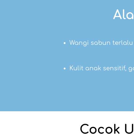
Al
Wangi sabun terlalu
Kulit anak sensitif, 
Cocok Un