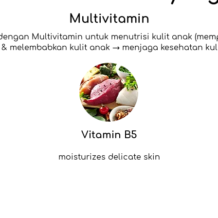
Multivitamin
dengan Multivitamin untuk menutrisi kulit anak (mem
r & melembabkan kulit anak → menjaga kesehatan kuli
Vitamin B5
moisturizes delicate skin