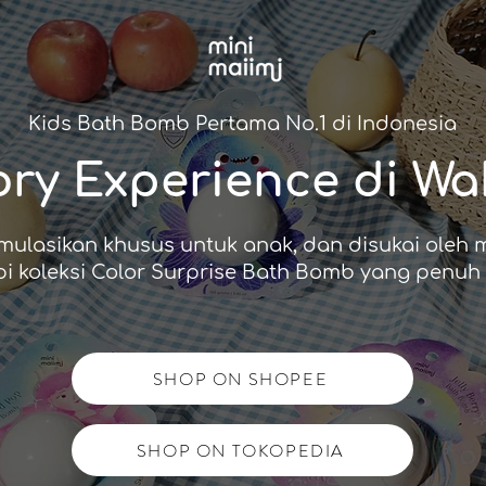
Kids Bath Bomb Pertama No.1 di Indonesia
ory Experience di Wa
mulasikan khusus untuk anak, dan disukai oleh
i koleksi Color Surprise Bath Bomb yang penuh 
SHOP ON SHOPEE
SHOP ON TOKOPEDIA