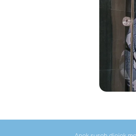
Anak susah diajak ma