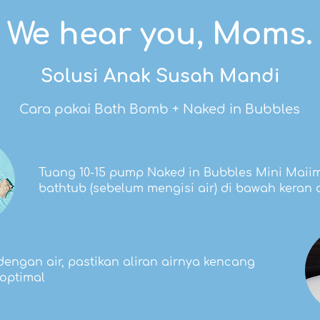
We hear you, Moms.
Solusi Anak Susah Mandi
Cara pakai Bath Bomb + Naked in Bubbles
Tuang 10-15 pump Naked in Bubbles Mini Maii
bathtub (sebelum mengisi air) di bawah keran a
 dengan air, pastikan aliran airnya kencang
 optimal