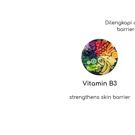
Dilengkapi 
barrie
Vitamin B3
strengthens skin barrier