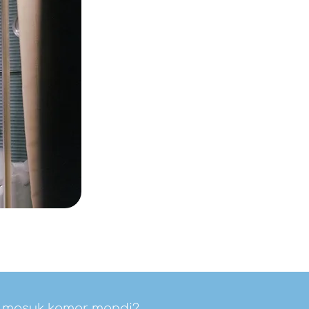
uh masuk kamar mandi?