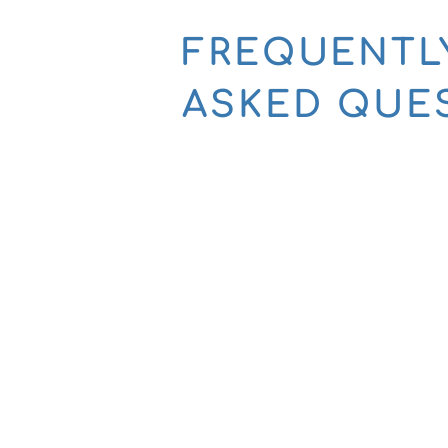
FREQUENTL
ASKED QUE