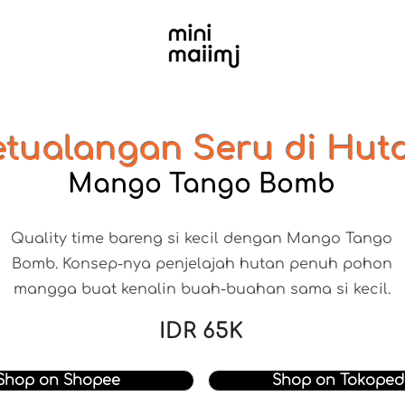
etualangan Seru di Hut
Mango Tango Bomb
Quality time bareng si kecil dengan Mango Tango
Bomb. Konsep-nya penjelajah hutan penuh pohon
mangga buat kenalin buah-buahan sama si kecil.
IDR 65K
Shop on Shopee
Shop on Tokoped