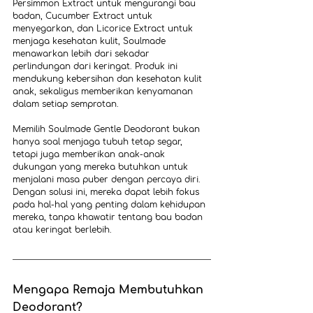
Persimmon Extract untuk mengurangi bau 
badan, Cucumber Extract untuk 
menyegarkan, dan Licorice Extract untuk 
menjaga kesehatan kulit, Soulmade 
menawarkan lebih dari sekadar 
perlindungan dari keringat. Produk ini 
mendukung kebersihan dan kesehatan kulit 
anak, sekaligus memberikan kenyamanan 
dalam setiap semprotan.
Memilih Soulmade Gentle Deodorant bukan 
hanya soal menjaga tubuh tetap segar, 
tetapi juga memberikan anak-anak 
dukungan yang mereka butuhkan untuk 
menjalani masa puber dengan percaya diri. 
Dengan solusi ini, mereka dapat lebih fokus 
pada hal-hal yang penting dalam kehidupan 
mereka, tanpa khawatir tentang bau badan 
atau keringat berlebih.
Mengapa Remaja Membutuhkan 
Deodorant?