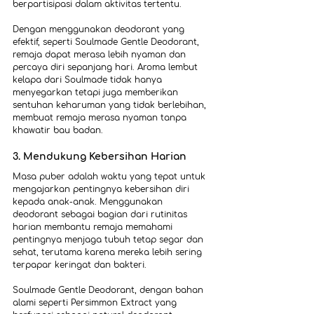
berpartisipasi dalam aktivitas tertentu.
Dengan menggunakan deodorant yang 
efektif, seperti Soulmade Gentle Deodorant, 
remaja dapat merasa lebih nyaman dan 
percaya diri sepanjang hari. Aroma lembut 
kelapa dari Soulmade tidak hanya 
menyegarkan tetapi juga memberikan 
sentuhan keharuman yang tidak berlebihan, 
membuat remaja merasa nyaman tanpa 
khawatir bau badan.
3. Mendukung Kebersihan Harian
Masa puber adalah waktu yang tepat untuk 
mengajarkan pentingnya kebersihan diri 
kepada anak-anak. Menggunakan 
deodorant sebagai bagian dari rutinitas 
harian membantu remaja memahami 
pentingnya menjaga tubuh tetap segar dan 
sehat, terutama karena mereka lebih sering 
terpapar keringat dan bakteri.
Soulmade Gentle Deodorant, dengan bahan 
alami seperti Persimmon Extract yang 