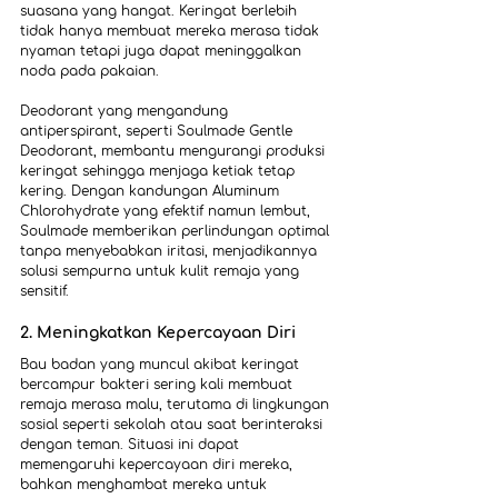
suasana yang hangat. Keringat berlebih 
tidak hanya membuat mereka merasa tidak 
nyaman tetapi juga dapat meninggalkan 
noda pada pakaian.
Deodorant yang mengandung 
antiperspirant, seperti Soulmade Gentle 
Deodorant, membantu mengurangi produksi 
keringat sehingga menjaga ketiak tetap 
kering. Dengan kandungan Aluminum 
Chlorohydrate yang efektif namun lembut, 
Soulmade memberikan perlindungan optimal 
tanpa menyebabkan iritasi, menjadikannya 
solusi sempurna untuk kulit remaja yang 
sensitif.
2. Meningkatkan Kepercayaan Diri
Bau badan yang muncul akibat keringat 
bercampur bakteri sering kali membuat 
remaja merasa malu, terutama di lingkungan 
sosial seperti sekolah atau saat berinteraksi 
dengan teman. Situasi ini dapat 
memengaruhi kepercayaan diri mereka, 
bahkan menghambat mereka untuk 