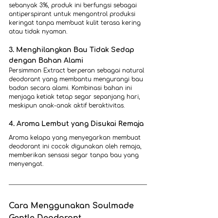
sebanyak 3%, produk ini berfungsi sebagai 
antiperspirant untuk mengontrol produksi 
keringat tanpa membuat kulit terasa kering 
atau tidak nyaman.
3. Menghilangkan Bau Tidak Sedap 
dengan Bahan Alami
Persimmon Extract berperan sebagai natural 
deodorant yang membantu mengurangi bau 
badan secara alami. Kombinasi bahan ini 
menjaga ketiak tetap segar sepanjang hari, 
meskipun anak-anak aktif beraktivitas.
4. Aroma Lembut yang Disukai Remaja
Aroma kelapa yang menyegarkan membuat 
deodorant ini cocok digunakan oleh remaja, 
memberikan sensasi segar tanpa bau yang 
menyengat.
Cara Menggunakan Soulmade 