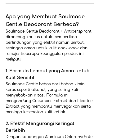
Apa yang Membuat Soulmade 
Gentle Deodorant Berbeda?
Soulmade Gentle Deodorant + Antiperspirant 
dirancang khusus untuk memberikan 
perlindungan yang efektif namun lembut, 
sehingga aman untuk kulit anak-anak dan 
remaja. Beberapa keunggulan produk ini 
meliputi:
1. Formula Lembut yang Aman untuk 
Kulit Sensitif
Soulmade Gentle bebas dari bahan kimia 
keras seperti alkohol, yang sering kali 
menyebabkan iritasi. Formula ini 
mengandung Cucumber Extract dan Licorice 
Extract yang membantu menyegarkan serta 
menjaga kesehatan kulit ketiak.
2. Efektif Mengurangi Keringat 
Berlebih
Dengan kandungan Aluminum Chlorohydrate 